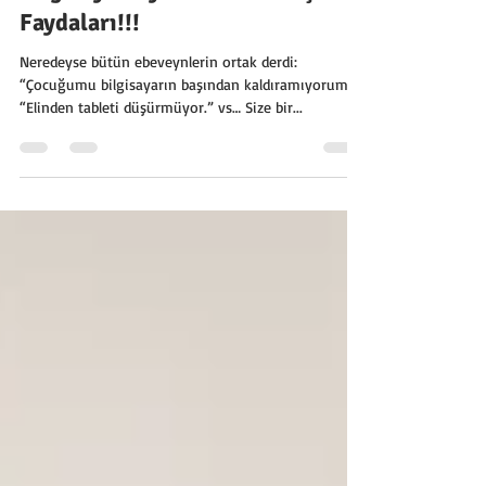
Bilgisayar Oyunlarının Gençlere
Faydaları!!!
Neredeyse bütün ebeveynlerin ortak derdi:
“Çocuğumu bilgisayarın başından kaldıramıyorum.”,
“Elinden tableti düşürmüyor.” vs… Size bir...