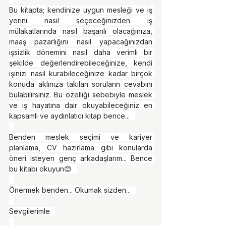
Bu kitapta; kendinize uygun mesleği ve iş 
yerini nasıl seçeceğinizden iş 
mülakatlarında nasıl başarılı olacağınıza, 
maaş pazarlığını nasıl yapacağınızdan 
işsizlik dönemini nasıl daha verimli bir 
şekilde değerlendirebileceğinize, kendi 
işinizi nasıl kurabileceğinize kadar birçok 
konuda aklınıza takılan soruların cevabını 
bulabilirsiniz. Bu özelliği sebebiyle meslek 
ve iş hayatına dair okuyabileceğiniz en 
kapsamlı ve aydınlatıcı kitap bence...⠀
⠀
Benden meslek seçimi ve kariyer 
planlama, CV hazırlama gibi konularda 
öneri isteyen genç arkadaşlarım... Bence 
bu kitabı okuyun😊⠀
⠀
Önermek benden... Okumak sizden...⠀
⠀
Sevgilerimle⠀
⠀