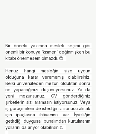
Bir önceki yazımda meslek seçimi gibi 
önemli bir konuya ‘kısmen’ değinmişken bu 
kitabı önermesem olmazdı. 😊⠀
Henüz hangi mesleğin size uygun 
olduğuna karar verememiş olabilirsiniz. 
Belki üniversiteden mezun olduktan sonra 
ne yapacağınızı düşünüyorsunuz. Ya da 
yeni mezunsunuz. CV gönderdiğiniz 
şirketlerin sizi aramasını istiyorsunuz. Veya 
iş görüşmelerinde istediğiniz sonucu almak 
için ipuçlarına ihtiyacınız var. İşsizliğin 
getirdiği duygusal bunalımdan kurtulmanın 
yollarını da arıyor olabilirsiniz.⠀
⠀