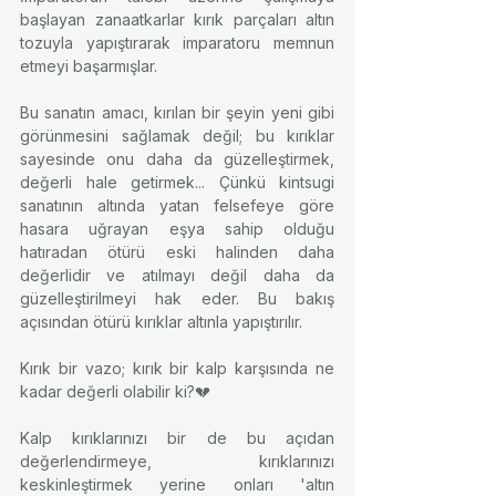
başlayan zanaatkarlar kırık parçaları altın 
tozuyla yapıştırarak imparatoru memnun 
etmeyi başarmışlar.
⠀⠀
Bu sanatın amacı, kırılan bir şeyin yeni gibi 
görünmesini sağlamak değil; bu kırıklar 
sayesinde onu daha da güzelleştirmek, 
değerli hale getirmek... Çünkü kintsugi 
sanatının altında yatan felsefeye göre 
hasara uğrayan eşya sahip olduğu 
hatıradan ötürü eski halinden daha 
değerlidir ve atılmayı değil daha da 
güzelleştirilmeyi hak eder. Bu bakış 
açısından ötürü kırıklar altınla yapıştırılır.
⠀⠀
Kırık bir vazo; kırık bir kalp karşısında ne 
kadar değerli olabilir ki?💔
⠀⠀
Kalp kırıklarınızı bir de bu açıdan 
değerlendirmeye, kırıklarınızı 
keskinleştirmek yerine onları 'altın 