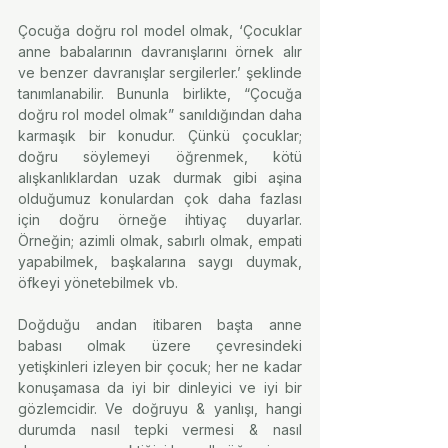
Çocuğa doğru rol model olmak, ‘Çocuklar 
anne babalarının davranışlarını örnek alır 
ve benzer davranışlar sergilerler.’ şeklinde 
tanımlanabilir. Bununla birlikte, “Çocuğa 
doğru rol model olmak” sanıldığından daha 
karmaşık bir konudur. Çünkü çocuklar; 
doğru söylemeyi öğrenmek, kötü 
alışkanlıklardan uzak durmak gibi aşina 
olduğumuz konulardan çok daha fazlası 
için doğru örneğe ihtiyaç duyarlar. 
Örneğin; azimli olmak, sabırlı olmak, empati 
yapabilmek, başkalarına saygı duymak, 
öfkeyi yönetebilmek vb.
Doğduğu andan itibaren başta anne 
babası olmak üzere çevresindeki 
yetişkinleri izleyen bir çocuk; her ne kadar 
konuşamasa da iyi bir dinleyici ve iyi bir 
gözlemcidir. Ve doğruyu & yanlışı, hangi 
durumda nasıl tepki vermesi & nasıl 