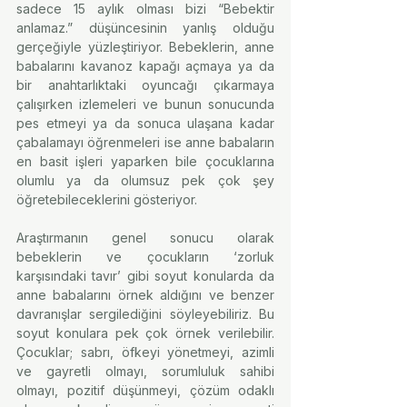
sadece 15 aylık olması bizi “Bebektir 
anlamaz.” düşüncesinin yanlış olduğu 
gerçeğiyle yüzleştiriyor. Bebeklerin, anne 
babalarını kavanoz kapağı açmaya ya da 
bir anahtarlıktaki oyuncağı çıkarmaya 
çalışırken izlemeleri ve bunun sonucunda 
pes etmeyi ya da sonuca ulaşana kadar 
çabalamayı öğrenmeleri ise anne babaların 
en basit işleri yaparken bile çocuklarına 
olumlu ya da olumsuz pek çok şey 
öğretebileceklerini gösteriyor.
Araştırmanın genel sonucu olarak 
bebeklerin ve çocukların ‘zorluk 
karşısındaki tavır’ gibi soyut konularda da 
anne babalarını örnek aldığını ve benzer 
davranışlar sergilediğini söyleyebiliriz. Bu 
soyut konulara pek çok örnek verilebilir. 
Çocuklar; sabrı, öfkeyi yönetmeyi, azimli 
ve gayretli olmayı, sorumluluk sahibi 
olmayı, pozitif düşünmeyi, çözüm odaklı 