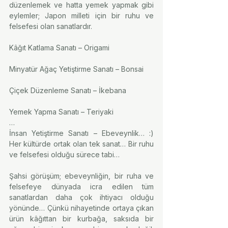
düzenlemek ve hatta yemek yapmak gibi 
eylemler; Japon milleti için bir ruhu ve 
felsefesi olan sanatlardır.
Kâğıt Katlama Sanatı – Origami
Minyatür Ağaç Yetiştirme Sanatı – Bonsai
Çiçek Düzenleme Sanatı – İkebana
Yemek Yapma Sanatı – Teriyaki
…
İnsan Yetiştirme Sanatı – Ebeveynlik… :) 
Her kültürde ortak olan tek sanat… Bir ruhu 
ve felsefesi olduğu sürece tabi…
Şahsi görüşüm; ebeveynliğin, bir ruha ve 
felsefeye dünyada icra edilen tüm 
sanatlardan daha çok ihtiyacı olduğu 
yönünde… Çünkü nihayetinde ortaya çıkan 
ürün kâğıttan bir kurbağa, saksıda bir 