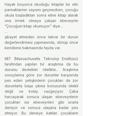
Hayatı boyunca okuduğu kitaplar bir elin 
parmaklarının sayısını geçmezken, çocuğu 
okula başladıktan sonra eline kitap alarak 
ona örnek olmaya çalışan ebeveynin 
“Çocuğum kitap okumuyor” diye…
…
şikayet etmeden önce tekrar bir durum 
değerlendirmesi yapmasında, dönüp önce 
kendisine bakmasında fayda var.
MIT (Massachusetts Teknoloji Enstitüsü) 
tarafından yapılan bir araştırma da bu 
durumu destekler nitelikte... Araştırma 
sonuçlarına göre zor durumlar karşısında 
pes eden yetişkinlerin çocukları da zor 
durumlarla başa çıkma konusunda istekli 
değil ve kolay vazgeçiyor. Çaba 
harcayarak sonuca ulaşan ebeveynlerin 
çocukları ise ebeveynleri gibi ısrarla 
deniyor ve sonuca ulaşana kadar pes 
etmiyor. Bu deneye katılan çocukların 