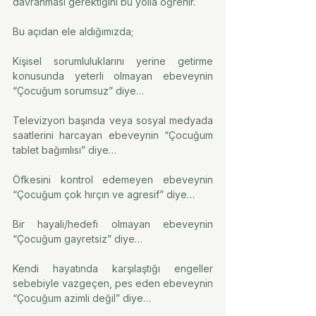
davranması gerektiğini bu yolla öğrenir.
Bu açıdan ele aldığımızda;
Kişisel sorumluluklarını yerine getirme 
konusunda yeterli olmayan ebeveynin 
“Çocuğum sorumsuz” diye…
Televizyon başında veya sosyal medyada 
saatlerini harcayan ebeveynin “Çocuğum 
tablet bağımlısı” diye…
Öfkesini kontrol edemeyen ebeveynin 
“Çocuğum çok hırçın ve agresif” diye…
Bir hayali/hedefi olmayan ebeveynin 
“Çocuğum gayretsiz” diye…
Kendi hayatında karşılaştığı engeller 
sebebiyle vazgeçen, pes eden ebeveynin 
“Çocuğum azimli değil” diye…