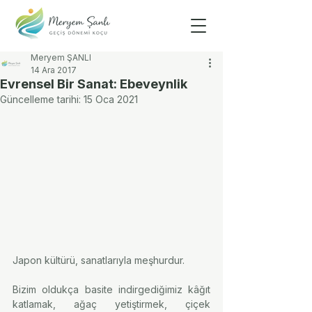
Meryem ŞANLI
14 Ara 2017
Evrensel Bir Sanat: Ebeveynlik
Güncelleme tarihi:
15 Oca 2021
Japon kültürü, sanatlarıyla meşhurdur.
Bizim oldukça basite indirgediğimiz kâğıt 
katlamak, ağaç yetiştirmek, çiçek 