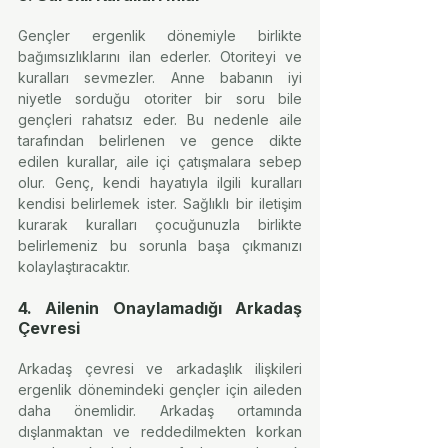
Gençler ergenlik dönemiyle birlikte 
bağımsızlıklarını ilan ederler. Otoriteyi ve 
kuralları sevmezler. Anne babanın iyi 
niyetle sorduğu otoriter bir soru bile 
gençleri rahatsız eder. Bu nedenle aile 
tarafından belirlenen ve gence dikte 
edilen kurallar, aile içi çatışmalara sebep 
olur. Genç, kendi hayatıyla ilgili kuralları 
kendisi belirlemek ister. Sağlıklı bir iletişim 
kurarak kuralları çocuğunuzla birlikte 
belirlemeniz bu sorunla başa çıkmanızı 
kolaylaştıracaktır.
4. Ailenin Onaylamadığı Arkadaş 
Çevresi
Arkadaş çevresi ve arkadaşlık ilişkileri 
ergenlik dönemindeki gençler için aileden 
daha önemlidir. Arkadaş ortamında 
dışlanmaktan ve reddedilmekten korkan 