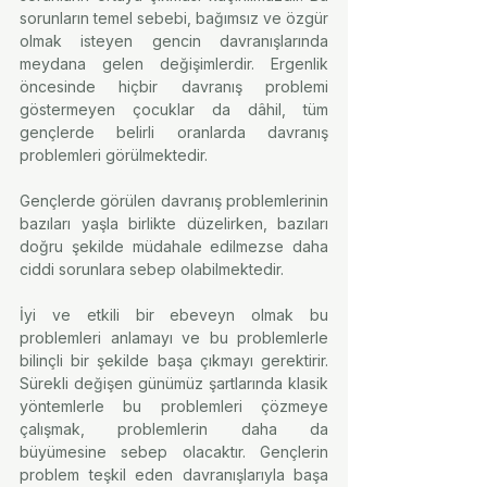
sorunların temel sebebi, bağımsız ve özgür 
olmak isteyen gencin davranışlarında 
meydana gelen değişimlerdir. Ergenlik 
öncesinde hiçbir davranış problemi 
göstermeyen çocuklar da dâhil, tüm 
gençlerde belirli oranlarda davranış 
problemleri görülmektedir.
Gençlerde görülen davranış problemlerinin 
bazıları yaşla birlikte düzelirken, bazıları 
doğru şekilde müdahale edilmezse daha 
ciddi sorunlara sebep olabilmektedir.
İyi ve etkili bir ebeveyn olmak bu 
problemleri anlamayı ve bu problemlerle 
bilinçli bir şekilde başa çıkmayı gerektirir. 
Sürekli değişen günümüz şartlarında klasik 
yöntemlerle bu problemleri çözmeye 
çalışmak, problemlerin daha da 
büyümesine sebep olacaktır. Gençlerin 
problem teşkil eden davranışlarıyla başa 