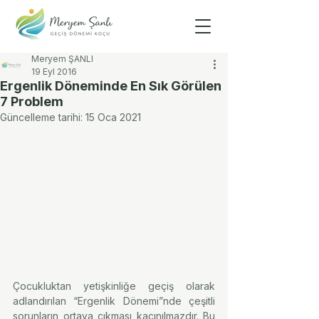
Meryem ŞANLI
19 Eyl 2016
Ergenlik Döneminde En Sık Görülen
7 Problem
Güncelleme tarihi:
15 Oca 2021
Çocukluktan yetişkinliğe geçiş olarak 
adlandırılan “Ergenlik Dönemi”nde çeşitli 
sorunların ortaya çıkması kaçınılmazdır. Bu 