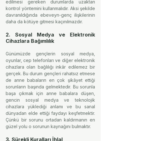
edilmesi gereken durumlarda uzaktan 
kontrol yöntemini kullanmalıdır. Aksi şekilde 
davranıldığında ebeveyn-genç ilişkilerinin 
daha da kötüye gitmesi kaçınılmazdır.
2. Sosyal Medya ve Elektronik 
Cihazlara Bağımlılık
Günümüzde gençlerin sosyal medya, 
oyunlar, cep telefonları ve diğer elektronik 
cihazlara olan bağlılığı inkâr edilemez bir 
gerçek. Bu durum gençleri rahatsız etmese 
de anne babaların en çok şikâyet ettiği 
sorunların başında gelmektedir. Bu sorunla 
başa çıkmak için anne babalara düşen, 
gencin sosyal medya ve teknolojik 
cihazlara yüklediği anlamı ve bu sanal 
dünyadan elde ettiği faydayı keşfetmektir. 
Çünkü bir sorunu ortadan kaldırmanın en 
güzel yolu o sorunun kaynağını bulmaktır.
3. Sürekli Kuralları İhlal