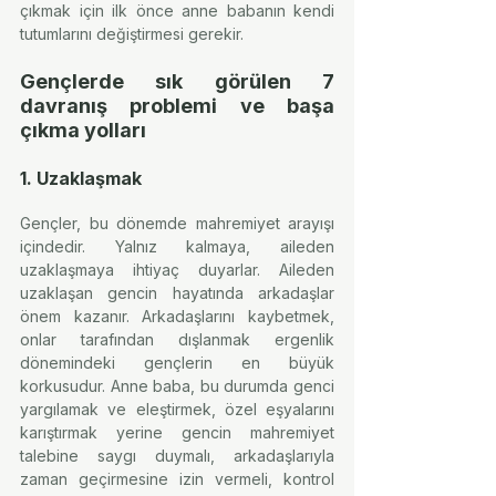
çıkmak için ilk önce anne babanın kendi 
tutumlarını değiştirmesi gerekir.
Gençlerde sık görülen 7 
davranış problemi ve başa 
çıkma yolları
1. Uzaklaşmak
Gençler, bu dönemde mahremiyet arayışı 
içindedir. Yalnız kalmaya, aileden 
uzaklaşmaya ihtiyaç duyarlar. Aileden 
uzaklaşan gencin hayatında arkadaşlar 
önem kazanır. Arkadaşlarını kaybetmek, 
onlar tarafından dışlanmak ergenlik 
dönemindeki gençlerin en büyük 
korkusudur. Anne baba, bu durumda genci 
yargılamak ve eleştirmek, özel eşyalarını 
karıştırmak yerine gencin mahremiyet 
talebine saygı duymalı, arkadaşlarıyla 
zaman geçirmesine izin vermeli, kontrol 