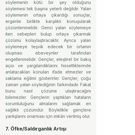
söylemenin kötü bir şey olduğunu 
söylemesi tek başına yeterli değildir. Yalan 
söylemenin ortaya çıkardığı sonuçlar, 
ergenle birlikte karşılıklı konuşularak 
çözümlenmelidir. Genci yalan söylemeye 
iten sebepleri bulup ortaya çıkarmak 
çözümü kolaylaştıracaktır. Ayrıca yalan 
söylemeye teşvik edecek bir ortamın 
oluşması ebeveynler tarafından 
engellenmelidir. Gençler, eleştirel bir bakış 
açısı ve yargılandıklarını hissettiklerinde 
anlatacakları konuları ifade etmezler ve 
saklama eğilimi gösterirler. Gençler, çoğu 
zaman yalan söylediğinin farkındadır. Fakat 
bunu nasıl çözüme ulaştıracağını 
bilemezler. Gençlerin yaptıkları hataların 
sorumluluğunu almalarını sağlamak en 
sağlıklı çözümdür. Böylelikle gençlere 
yanlışlarını onarması için imkân verilmiş olur.
7. Öfke/Saldırganlık Artışı