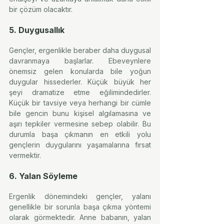
bir çözüm olacaktır.
5. Duygusallık
Gençler, ergenlikle beraber daha duygusal 
davranmaya başlarlar. Ebeveynlere 
önemsiz gelen konularda bile yoğun 
duygular hissederler. Küçük büyük her 
şeyi dramatize etme eğilimindedirler. 
Küçük bir tavsiye veya herhangi bir cümle 
bile gencin bunu kişisel algılamasına ve 
aşırı tepkiler vermesine sebep olabilir. Bu 
durumla başa çıkmanın en etkili yolu 
gençlerin duygularını yaşamalarına fırsat 
vermektir.
6. Yalan Söyleme
Ergenlik dönemindeki gençler, yalanı 
genellikle bir sorunla başa çıkma yöntemi 
olarak görmektedir. Anne babanın, yalan 