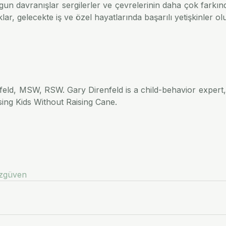
 uygun davranışlar sergilerler ve çevrelerinin daha çok farkınd
ar, gelecekte iş ve özel hayatlarında başarılı yetişkinler olu
nfeld, MSW, RSW. Gary Direnfeld is a child-behavior expert, 
sing Kids Without Raising Cane.
zgüven