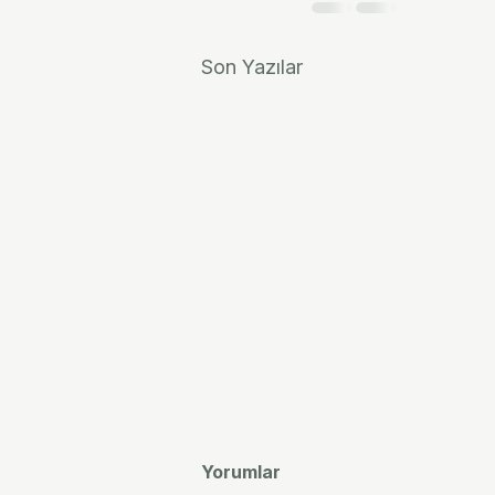
Son Yazılar
Yorumlar