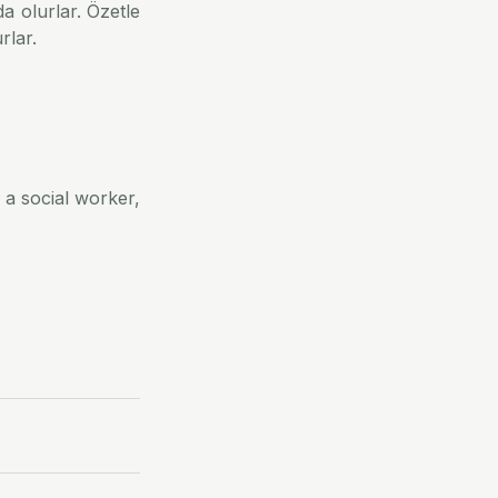
a olurlar. Özetle 
rlar.
a social worker, 