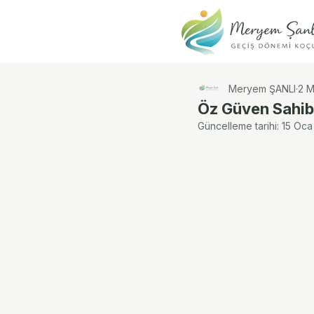
Meryem ŞANLI
2 M
Öz Güven Sahibi
Güncelleme tarihi:
15 Oca