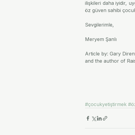
ilişkileri daha iyidir,
öz güven sahibi çocukl
Sevgilerimle,
Meryem Şanlı
Article by: Gary Dire
and the author of Rai
#çocukyetiştirmek
#ö