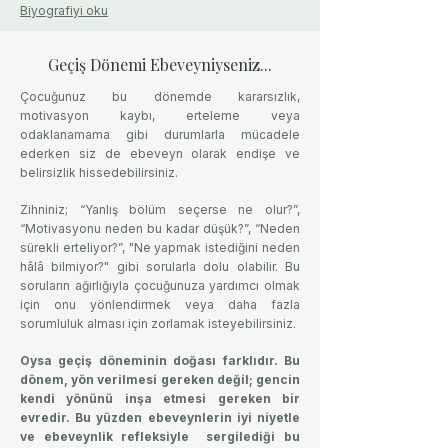
Biyografiyi oku
Geçiş Dönemi Ebeveyniyseniz...
Çocuğunuz bu dönemde kararsızlık,
motivasyon kaybı, erteleme veya
odaklanamama gibi durumlarla mücadele
ederken siz de ebeveyn olarak endişe ve
belirsizlik hissedebilirsiniz.
Zihniniz; “Yanlış bölüm seçerse ne olur?”,
“Motivasyonu neden bu kadar düşük?”, “Neden
sürekli erteliyor?”, "Ne yapmak istediğini neden
hâlâ bilmiyor?" gibi sorularla dolu olabilir. B
u
soruların ağırlığıyla çocuğunuza yardımcı olmak
için onu yönlendirmek veya daha fazla
sorumluluk alması için zorlamak isteyebilirsiniz.
Oysa geçiş döneminin doğası farklıdır. Bu
dönem, yön verilmesi gereken değil; gencin
kendi yönünü inşa etmesi gereken bir
evredir. Bu yüzden ebeveynlerin iyi niyetle
ve ebeveynlik refleksiyle sergilediği bu