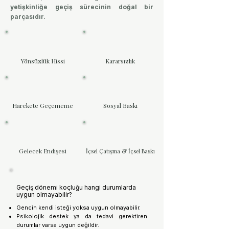
yetişkinliğe geçiş sürecinin doğal bir
parçasıdır.
Yönsüzlük Hissi
Kararsızlık
Harekete Geçememe
Sosyal Baskı
Gelecek Endişesi
İçsel Çatışma & İçsel Baskı
Geçiş dönemi koçluğu hangi durumlarda
uygun olmayabilir?
Gencin kendi isteği yoksa uygun olmayabilir.
Psikolojik destek ya da tedavi gerektiren
durumlar varsa uygun değildir.