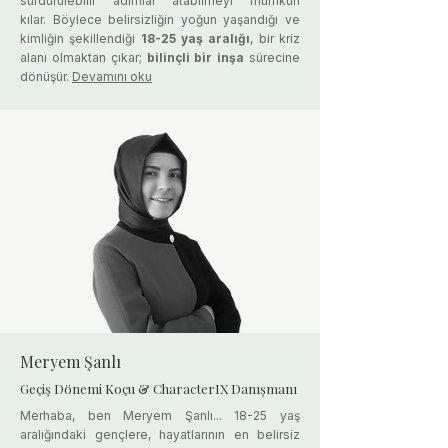
sürdürülebilir adımlar atabilmeyi mümkün
kılar.
Böylece belirsizliğin yoğun yaşandığı ve
kimliğin şekillendiği
18-25 yaş aralığı
, bir kriz
alanı olmaktan çıkar;
bilinçli bir inşa
sürecine
dönüşür.
​​​​
Devamını oku
Meryem Şanlı
Geçiş Dönemi Koçu & CharacterIX Danışmanı
Merhaba, ben Meryem Şanlı... 18-25 yaş
aralığındaki gençlere, hayatlarının en belirsiz