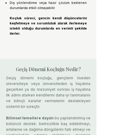
Dış yönlendirme veya hazır çözüm beklenen
durumlarda etkili olmayabilir.
Koçluk süreci, gencin kendi düşüncelerini
keşfetmeye ve sorumluluk alarak ilerlemeye
istekli olduğu durumlarda en verimli şekilde
ilerler.
Geçiş Dönemi Koçluğu Nedir?
Geçiş dönemi koçluğu, gençlerin liseden
üniversiteye veya üniversiteden iş hayatına
geçerken ya da mezuniyet sonrası iş hayatına
ilk adımı atarken kendilerini daha iyi tanımalarını
ve bilinçli kararlar vermelerini destekleyen
sistemli bir süreçtir.
Bilimsel temellere dayalı
bu yapılandırılmış ve
bütüncül destek; belirsizlikle baş edebilmeyi,
erteleme ve dağılma döngülerini fark etmeyi ve